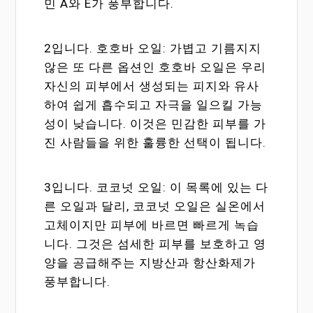
민 A와 E가 풍부합니다.
2입니다. 호호바 오일: 가볍고 기름지지
않은 또 다른 옵션인 호호바 오일은 우리
자신의 피부에서 생성되는 피지와 유사
하여 쉽게 흡수되고 자극을 일으킬 가능
성이 낮습니다. 이것은 민감한 피부를 가
진 사람들을 위한 훌륭한 선택이 됩니다.
3입니다. 코코넛 오일: 이 목록에 있는 다
른 오일과 달리, 코코넛 오일은 실온에서
고체이지만 피부에 바르면 빠르게 녹습
니다. 그것은 섬세한 피부를 보호하고 영
양을 공급해주는 지방산과 항산화제가
풍부합니다.